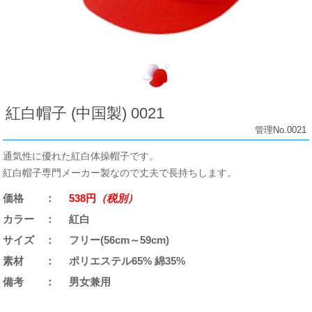
紅白帽子 (中国製) 0021
管理No.0021
通気性に優れた紅白体操帽子です。
紅白帽子専門メーカー製なので丈夫で長持ちします。
価格
538円
（税別）
カラー
紅白
サイズ
フリー(56cm～59cm)
素材
ポリエステル65% 綿35%
備考
男女兼用