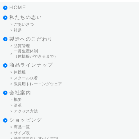
HOME
私たちの思い
ごあいさつ
社是
製造へのこだわり
品質管理
一貫生産体制
（体操服ができるまで）
商品ラインナップ
体操服
スクール水着
教員用トレーニングウェア
会社案内
概要
沿革
アクセス方法
ショッピング
商品一覧
サイズ表
特定商取引に基づく表記