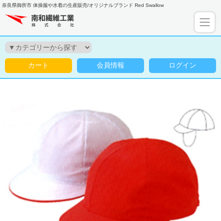
奈良県御所市 体操服や水着の生産販売/オリジナルブランド Red Swallow
カート
会員情報
ログイン